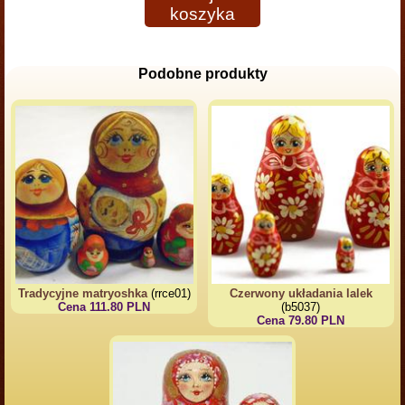
koszyka
Podobne produkty
Tradycyjne matryoshka
(rrce01)
Czerwony układania lalek
Cena 111.80 PLN
(b5037)
Cena 79.80 PLN