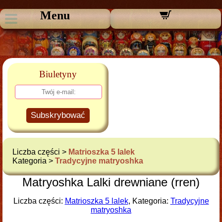
Menu
Biuletyny
Subskrybować
Liczba części >
Matrioszka 5 lalek
Kategoria >
Tradycyjne matryoshka
Matryoshka Lalki drewniane (rren)
Liczba części:
Matrioszka 5 lalek
, Kategoria:
Tradycyjne
matryoshka