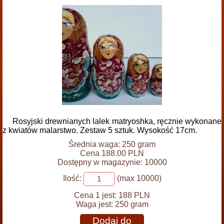
Rosyjski drewnianych lalek matryoshka, ręcznie wykonane
z kwiatów malarstwo. Zestaw 5 sztuk. Wysokość 17cm.
Średnia waga: 250 gram
Cena 188.00 PLN
Dostępny w magazynie: 10000
Ilość:
(max 10000)
Cena 1 jest:
188 PLN
Waga jest:
250 gram
Dodaj do