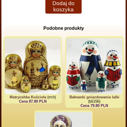
Dodaj do
koszyka
Podobne produkty
Matryoshka Kościoła
(rrch)
Bałwanki gniazdowania lalki
Cena 87.80 PLN
(b5156)
Cena 79.80 PLN