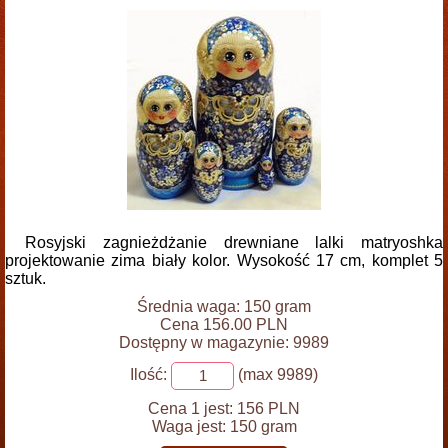
Rosyjski zagnieżdżanie drewniane lalki matryoshka
projektowanie zima biały kolor. Wysokość 17 cm, komplet 5
sztuk.
Średnia waga: 150 gram
Cena 156.00 PLN
Dostępny w magazynie: 9989
Ilość:
(max 9989)
Cena 1 jest:
156 PLN
Waga jest:
150 gram