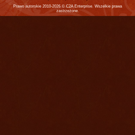
Prawo autorskie 2010-2026 © C2A Enterprise. Wszelkie prawa
zastrzeżone.