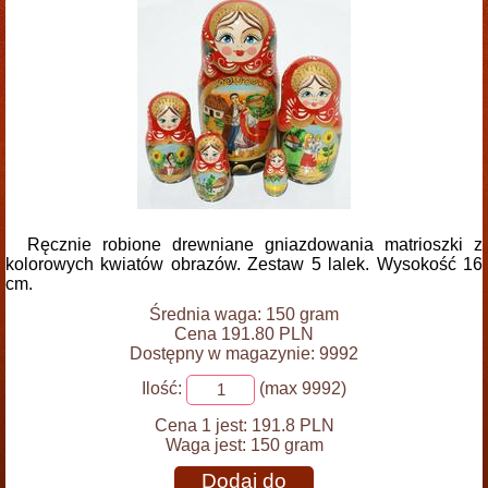
Ręcznie robione drewniane gniazdowania matrioszki z
kolorowych kwiatów obrazów. Zestaw 5 lalek. Wysokość 16
cm.
Średnia waga: 150 gram
Cena 191.80 PLN
Dostępny w magazynie: 9992
Ilość:
(max 9992)
Cena 1 jest:
191.8 PLN
Waga jest:
150 gram
Dodaj do