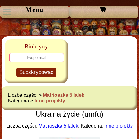
Menu
Biuletyny
Subskrybować
Liczba części >
Matrioszka 5 lalek
Kategoria >
Inne projekty
Ukraina życie (umfu)
Liczba części:
Matrioszka 5 lalek
, Kategoria:
Inne projekty