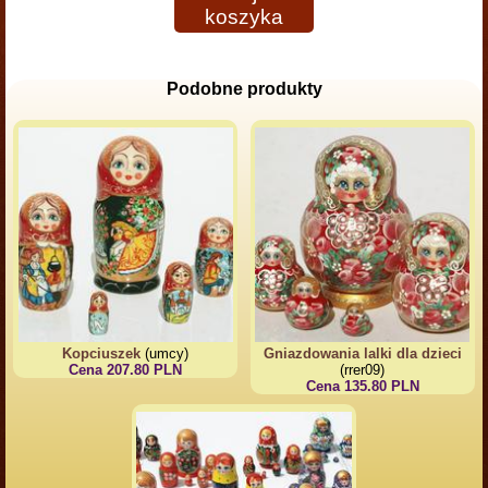
koszyka
Podobne produkty
Kopciuszek
(umcy)
Gniazdowania lalki dla dzieci
Cena 207.80 PLN
(rrer09)
Cena 135.80 PLN