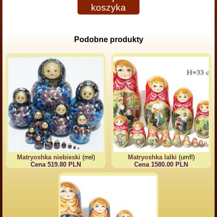
koszyka
Podobne produkty
Matryoshka niebieski
(rrel)
Matryoshka lalki
(umfl)
Cena 519.80 PLN
Cena 1580.00 PLN