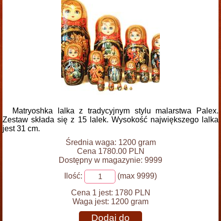
Matryoshka lalka z tradycyjnym stylu malarstwa Palex.
Zestaw składa się z 15 lalek. Wysokość największego lalka
jest 31 cm.
Średnia waga: 1200 gram
Cena 1780.00 PLN
Dostępny w magazynie: 9999
Ilość:
(max 9999)
Cena 1 jest:
1780 PLN
Waga jest:
1200 gram
Dodaj do