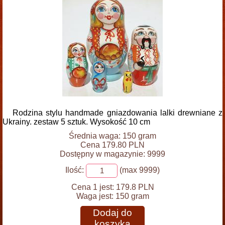
Rodzina stylu handmade gniazdowania lalki drewniane z
Ukrainy. zestaw 5 sztuk. Wysokość 10 cm
Średnia waga: 150 gram
Cena 179.80 PLN
Dostępny w magazynie: 9999
Ilość:
(max 9999)
Cena 1 jest:
179.8 PLN
Waga jest:
150 gram
Dodaj do
koszyka