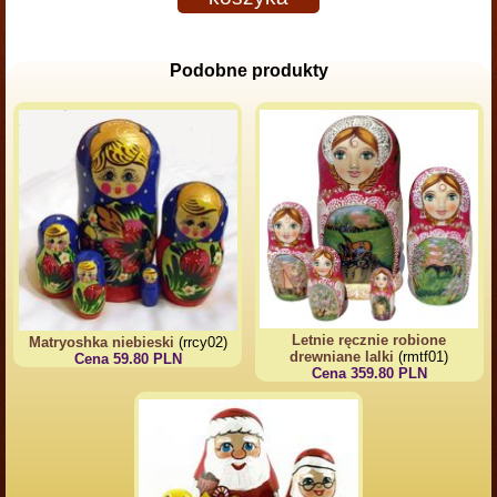
Podobne produkty
Letnie ręcznie robione
Matryoshka niebieski
(rrcy02)
drewniane lalki
(rmtf01)
Cena 59.80 PLN
Cena 359.80 PLN