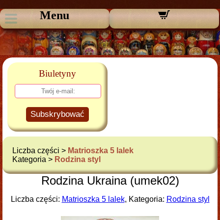
Menu
Biuletyny
Subskrybować
Liczba części >
Matrioszka 5 lalek
Kategoria >
Rodzina styl
Rodzina Ukraina (umek02)
Liczba części:
Matrioszka 5 lalek
, Kategoria:
Rodzina styl