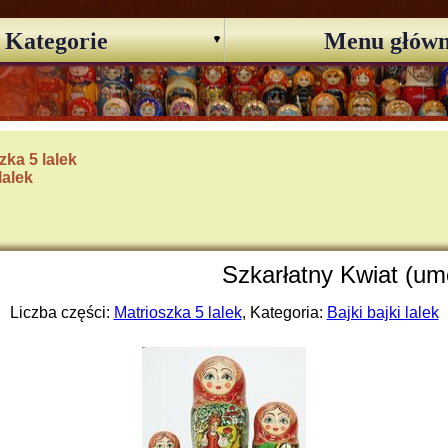
Kategorie
Menu głów
zka 5 lalek
lalek
Szkarłatny Kwiat (um
Liczba części:
Matrioszka 5 lalek
, Kategoria:
Bajki bajki lalek