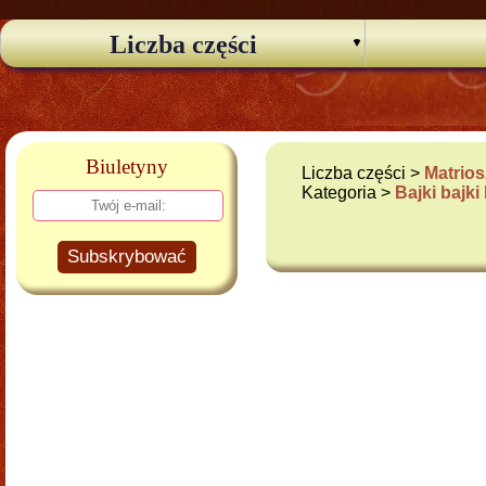
Liczba części
Biuletyny
Liczba części >
Matrios
Kategoria >
Bajki bajki 
Subskrybować