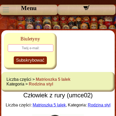
Menu
Biuletyny
Subskrybować
Liczba części >
Matrioszka 5 lalek
Kategoria >
Rodzina styl
Człowiek z rury (umce02)
Liczba części:
Matrioszka 5 lalek
, Kategoria:
Rodzina styl