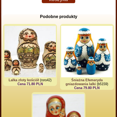
Podobne produkty
Lalka złoty kościół
(roro42)
Śnieżna Efemeryda
Cena 71.80 PLN
gniazdowania lalki
(b5159)
Cena 79.80 PLN