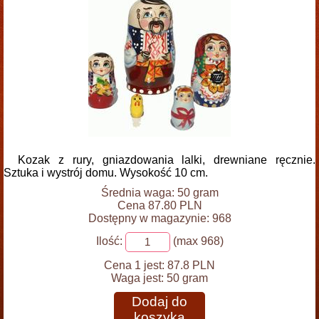
Kozak z rury, gniazdowania lalki, drewniane ręcznie.
Sztuka i wystrój domu. Wysokość 10 cm.
Średnia waga: 50 gram
Cena 87.80 PLN
Dostępny w magazynie: 968
Ilość:
(max 968)
Cena 1 jest:
87.8 PLN
Waga jest:
50 gram
Dodaj do
koszyka