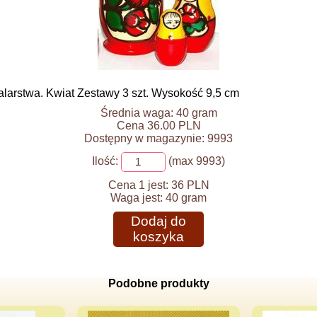
larstwa. Kwiat Zestawy 3 szt. Wysokość 9,5 cm
Średnia waga: 40 gram
Cena 36.00 PLN
Dostępny w magazynie: 9993
Ilość:
(max 9993)
Cena 1 jest:
36 PLN
Waga jest:
40 gram
Dodaj do
koszyka
Podobne produkty