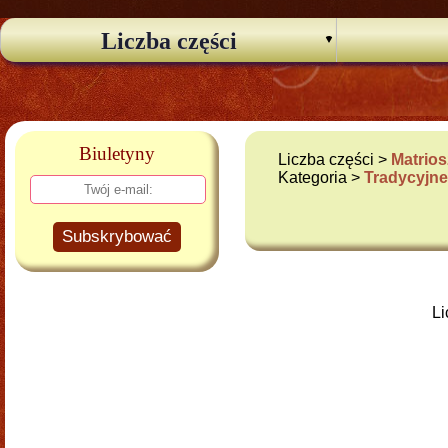
Liczba części
Biuletyny
Liczba części >
Matrios
Kategoria >
Tradycyjn
Subskrybować
Li