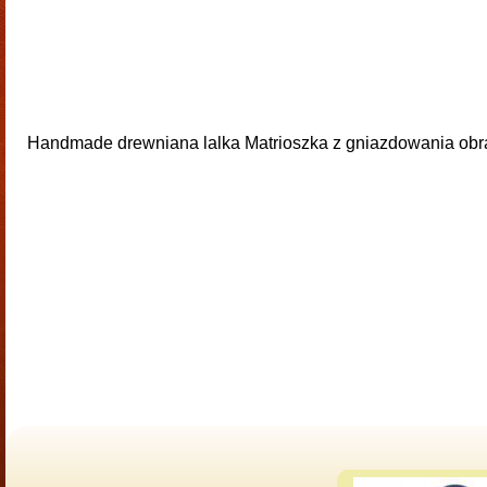
Handmade drewniana lalka Matrioszka z gniazdowania obra