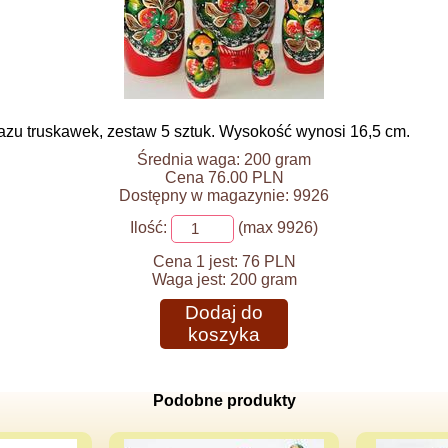
zu truskawek, zestaw 5 sztuk. Wysokość wynosi 16,5 cm.
Średnia waga: 200 gram
Cena 76.00 PLN
Dostępny w magazynie: 9926
Ilość:
(max 9926)
Cena 1 jest:
76 PLN
Waga jest:
200 gram
Dodaj do
koszyka
Podobne produkty