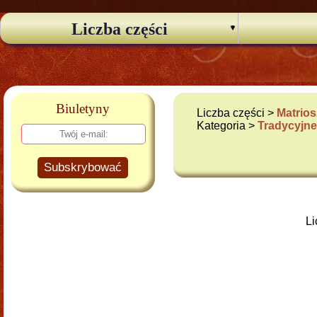
Liczba części
Biuletyny
Liczba części >
Matrios
Kategoria >
Tradycyjn
Subskrybować
Li