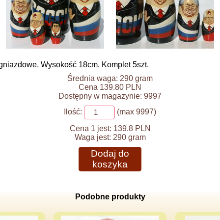
ki gniazdowe, Wysokość 18cm. Komplet 5szt.
Średnia waga: 290 gram
Cena 139.80 PLN
Dostępny w magazynie: 9997
Ilość:
(max 9997)
Cena 1 jest:
139.8 PLN
Waga jest:
290 gram
Dodaj do
koszyka
Podobne produkty