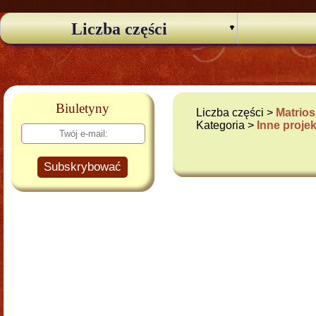
Liczba części
Biuletyny
Liczba części >
Matrios
Kategoria >
Inne proje
Subskrybować