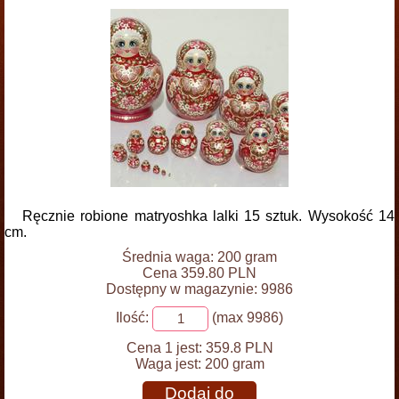
Ręcznie robione matryoshka lalki 15 sztuk. Wysokość 14
cm.
Średnia waga: 200 gram
Cena 359.80 PLN
Dostępny w magazynie: 9986
Ilość:
(max 9986)
Cena 1 jest:
359.8 PLN
Waga jest:
200 gram
Dodaj do