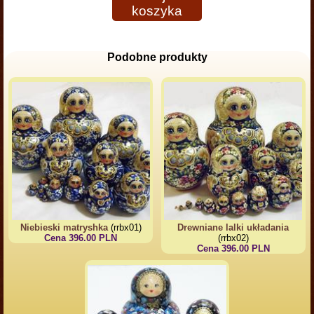
koszyka
Podobne produkty
Niebieski matryshka
(rrbx01)
Drewniane lalki układania
Cena 396.00 PLN
(rrbx02)
Cena 396.00 PLN