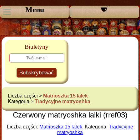
Menu
Biuletyny
Subskrybować
Liczba części >
Matrioszka 15 lalek
Kategoria >
Tradycyjne matryoshka
Czerwony matryoshka lalki (rref03)
Liczba części:
Matrioszka 15 lalek
, Kategoria:
Tradycyjne
matryoshka