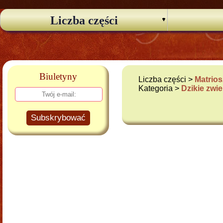
Liczba części
Biuletyny
Liczba części >
Matrios
Kategoria >
Dzikie zwie
Subskrybować