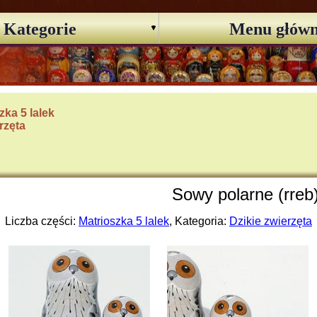
Kategorie
Menu głów
zka 5 lalek
rzęta
Sowy polarne (rreb
Liczba części:
Matrioszka 5 lalek
, Kategoria:
Dzikie zwierzęta