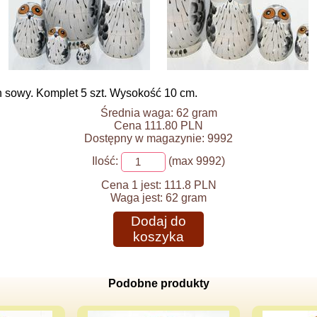
 sowy. Komplet 5 szt. Wysokość 10 cm.
Średnia waga: 62 gram
Cena 111.80 PLN
Dostępny w magazynie: 9992
Ilość:
(max 9992)
Cena 1 jest:
111.8 PLN
Waga jest:
62 gram
Dodaj do
koszyka
Podobne produkty