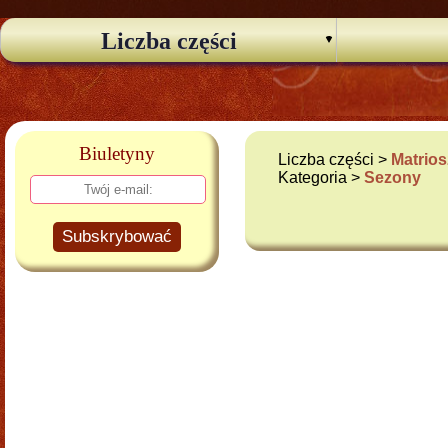
Liczba części
Biuletyny
Liczba części >
Matrios
Kategoria >
Sezony
Subskrybować