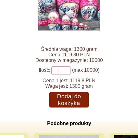
Średnia waga: 1300 gram
Cena 1119.80 PLN
Dostępny w magazynie: 10000
Ilość:
(max 10000)
Cena 1 jest:
1119.8 PLN
Waga jest:
1300 gram
Dodaj do
koszyka
Podobne produkty