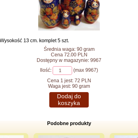
 Wysokość 13 cm. komplet 5 szt.
Średnia waga: 90 gram
Cena 72.00 PLN
Dostępny w magazynie: 9967
Ilość:
(max 9967)
Cena 1 jest:
72 PLN
Waga jest:
90 gram
Dodaj do
koszyka
Podobne produkty