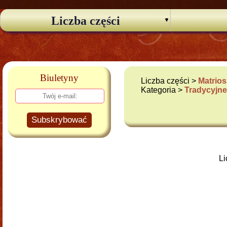
Liczba części
Biuletyny
Liczba części >
Matrios
Kategoria >
Tradycyjn
Subskrybować
Li