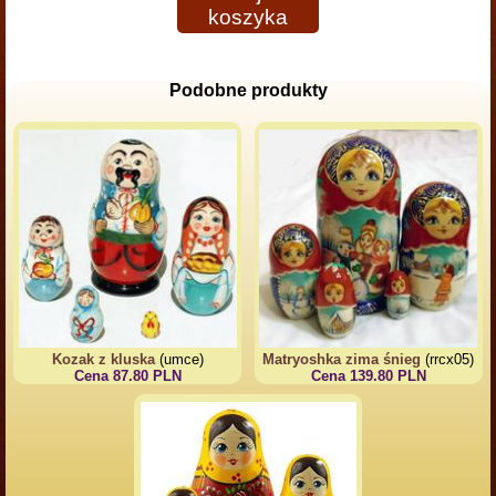
koszyka
Podobne produkty
Kozak z kluska
(umce)
Matryoshka zima śnieg
(rrcx05)
Cena 87.80 PLN
Cena 139.80 PLN