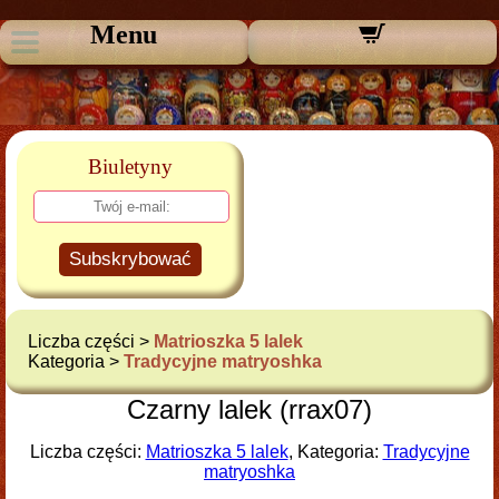
Menu
Biuletyny
Subskrybować
Liczba części >
Matrioszka 5 lalek
Kategoria >
Tradycyjne matryoshka
Czarny lalek (rrax07)
Liczba części:
Matrioszka 5 lalek
, Kategoria:
Tradycyjne
matryoshka