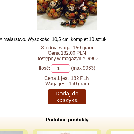
 malarstwo. Wysokości 10,5 cm, komplet 10 sztuk.
Średnia waga: 150 gram
Cena 132.00 PLN
Dostępny w magazynie: 9963
Ilość:
(max 9963)
Cena 1 jest:
132 PLN
Waga jest:
150 gram
Dodaj do
koszyka
Podobne produkty