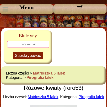
Menu
Biuletyny
Subskrybować
Liczba części >
Matrioszka 5 lalek
Kategoria >
Pirografia lalek
Różowe kwiaty (roro53)
Liczba części:
Matrioszka 5 lalek
, Kategoria:
Pirografia lalek