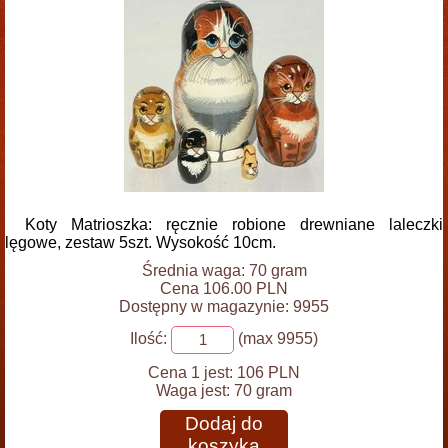
Koty Matrioszka: ręcznie robione drewniane laleczki
lęgowe, zestaw 5szt. Wysokość 10cm.
Średnia waga: 70 gram
Cena 106.00 PLN
Dostępny w magazynie: 9955
Ilość:
(max 9955)
Cena 1 jest:
106 PLN
Waga jest:
70 gram
Dodaj do
koszyka