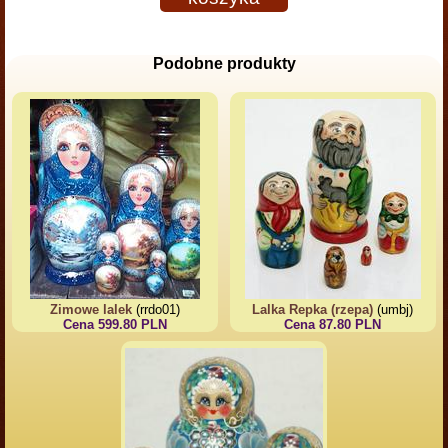
Podobne produkty
Zimowe lalek
(rrdo01)
Lalka Repka (rzepa)
(umbj)
Cena 599.80 PLN
Cena 87.80 PLN