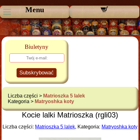
Menu
Biuletyny
Subskrybować
Liczba części >
Matrioszka 5 lalek
Kategoria >
Matryoshka koty
Kocie lalki Matrioszka (rgli03)
Liczba części:
Matrioszka 5 lalek
, Kategoria:
Matryoshka koty