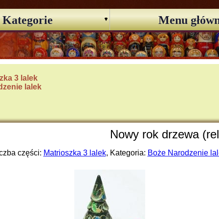
Kategorie
Menu głów
zka 3 lalek
zenie lalek
Nowy rok drzewa (rel
czba części:
Matrioszka 3 lalek
, Kategoria:
Boże Narodzenie la