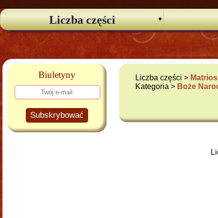
Liczba części
Biuletyny
Liczba części >
Matrios
Kategoria >
Boże Narod
Subskrybować
Li