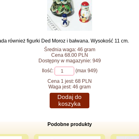
ada również figurki Ded Moroz i bałwana. Wysokość 11 cm.
Średnia waga: 46 gram
Cena 68.00 PLN
Dostępny w magazynie: 949
Ilość:
(max 949)
Cena 1 jest:
68 PLN
Waga jest:
46 gram
Dodaj do
koszyka
Podobne produkty