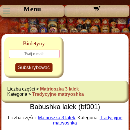
Menu
Biuletyny
Subskrybować
Liczba części >
Matrioszka 3 lalek
Kategoria >
Tradycyjne matryoshka
Babushka lalek (bf001)
Liczba części:
Matrioszka 3 lalek
, Kategoria:
Tradycyjne
matryoshka