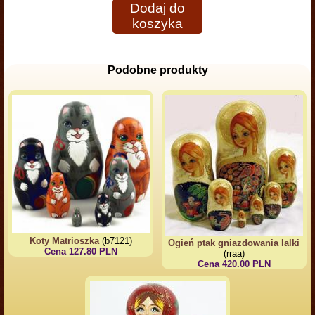
Dodaj do
koszyka
Podobne produkty
Koty Matrioszka
(b7121)
Ogień ptak gniazdowania lalki
Cena 127.80 PLN
(rraa)
Cena 420.00 PLN