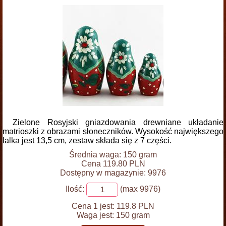
Zielone Rosyjski gniazdowania drewniane układanie
matrioszki z obrazami słoneczników. Wysokość największego
lalka jest 13,5 cm, zestaw składa się z 7 części.
Średnia waga: 150 gram
Cena 119.80 PLN
Dostępny w magazynie: 9976
Ilość:
(max 9976)
Cena 1 jest:
119.8 PLN
Waga jest:
150 gram