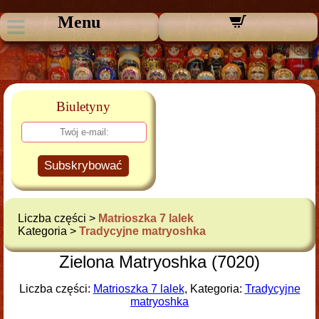
Menu
Biuletyny
Subskrybować
Liczba części >
Matrioszka 7 lalek
Kategoria >
Tradycyjne matryoshka
Zielona Matryoshka (7020)
Liczba części:
Matrioszka 7 lalek
, Kategoria:
Tradycyjne
matryoshka