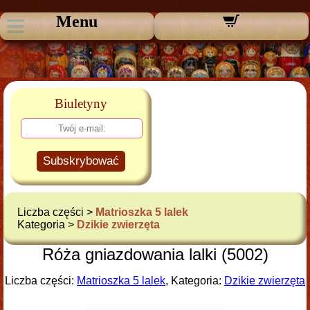
Menu
Biuletyny
Subskrybować
Liczba części >
Matrioszka 5 lalek
Kategoria >
Dzikie zwierzęta
Róża gniazdowania lalki (5002)
Liczba części:
Matrioszka 5 lalek
, Kategoria:
Dzikie zwierzęta