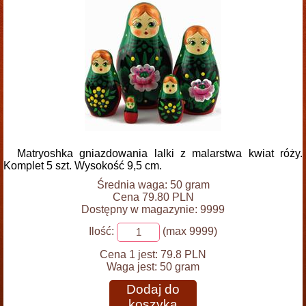
Matryoshka gniazdowania lalki z malarstwa kwiat róży.
Komplet 5 szt. Wysokość 9,5 cm.
Średnia waga: 50 gram
Cena 79.80 PLN
Dostępny w magazynie: 9999
Ilość:
(max 9999)
Cena 1 jest:
79.8 PLN
Waga jest:
50 gram
Dodaj do
koszyka