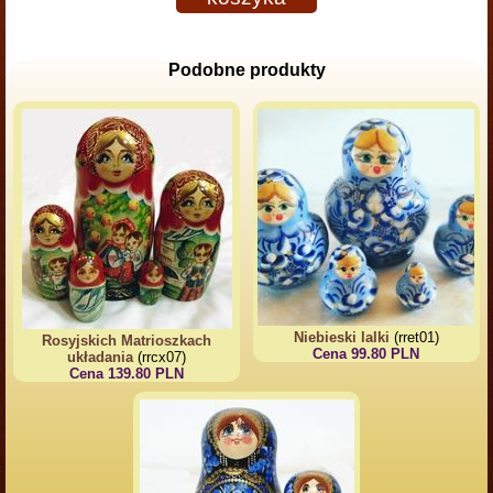
Podobne produkty
Niebieski lalki
(rret01)
Rosyjskich Matrioszkach
Cena 99.80 PLN
układania
(rrcx07)
Cena 139.80 PLN