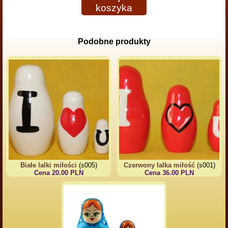
koszyka
Podobne produkty
Białe lalki miłości
(s005)
Czerwony lalka miłość
(s001)
Cena 20.00 PLN
Cena 36.00 PLN