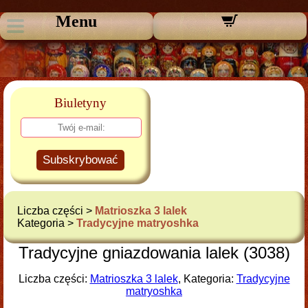
Menu
Biuletyny
Subskrybować
Liczba części >
Matrioszka 3 lalek
Kategoria >
Tradycyjne matryoshka
Tradycyjne gniazdowania lalek (3038)
Liczba części:
Matrioszka 3 lalek
, Kategoria:
Tradycyjne
matryoshka